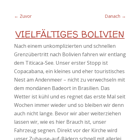
←
Zuvor
Danach
→
VIELFÄLTIGES BOLIVIEN
Nach einem unkomplizierten und schnellen
Grenzübertritt nach Bolivien fahren wir entlang
dem Titicaca-See. Unser erster Stopp ist
Copacabana, ein kleines und eher touristisches
Nest am Andenmeer – nicht zu verwechseln mit
dem mondänen Badeort in Brasilien. Das
Wetter ist kühl und es regnet das erste Mal seit
Wochen immer wieder und so bleiben wir denn
auch nicht lange. Bevor wir aber weiterziehen
lassen wir, wie es hier Brauch ist, unser
Fahrzeug segnen. Direkt vor der Kirche wird
unser Zuhause-auf-Rädern schnell mit allerlei