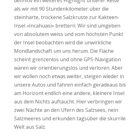
definitiv ein weiteres Highlight unserer Reise
als wir mit 90 Stundenkilometer über die
steinharte, trockene Salzkruste zur Kakteen-
Insel «Incahuasi» brettern. Wir sind umgeben
von absolutem weiss und vom höchsten Punkt
der Insel beobachten wird die unwirkliche
Mondlandschaft um uns herum. Die Fläche
scheint grenzenlos und ohne GPS-Navigation
wären wir orientierungslos und verloren. Aber
wir wollen noch etwas weiter, steigen wieder in
unsere Autos und fahren einfach geradeaus bis
am Horizont endlich eine andere, kleinere Insel
aus dem Nichts auftaucht. Hier verbringen wir
zwei Nächte an den Ufern des Salzsees, nein
Salzmeeres und erkunden tagsüber die skurrile
Welt aus Salz.