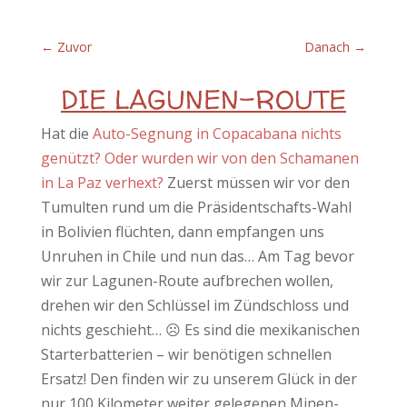
←
Zuvor
Danach
→
DIE LAGUNEN-ROUTE
Hat die
Auto-Segnung in Copacabana nichts
genützt? Oder wurden wir von den Schamanen
in La Paz verhext?
Zuerst müssen wir vor den
Tumulten rund um die Präsidentschafts-Wahl
in Bolivien flüchten, dann empfangen uns
Unruhen in Chile und nun das… Am Tag bevor
wir zur Lagunen-Route aufbrechen wollen,
drehen wir den Schlüssel im Zündschloss und
nichts geschieht… ☹ Es sind die mexikanischen
Starterbatterien – wir benötigen schnellen
Ersatz! Den finden wir zu unserem Glück in der
nur 100 Kilometer weiter gelegenen Minen-