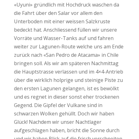
«Uyuni» gründlich mit Hochdruck waschen da
die Fahrt über den Salar vor allem den
Unterboden mit einer weissen Salzkruste
bedeckt hat. Anschliessend füllen wir unsere
Vorräte und Wasser-Tanks auf und fahren
weiter zur Lagunen-Route welche uns am Ende
zurück nach «San Pedro de Atacama» in Chile
bringen soll. Als wir am späteren Nachmittag
die Hauptstrasse verlassen und im 4×4-Antrieb
über die wirklich holprige und steinige Piste zu
den ersten Lagunen gelangen, ist es bewölkt
und es regnet in dieser sonst eher trockenen
Gegend. Die Gipfel der Vulkane sind in
schwarzen Wolken gehüllt. Doch wir haben
Glück! Nachdem wir unser Nachtlager
aufgeschlagen haben, bricht die Sonne durch
und wir haben Blick auf die frisch verschneiten