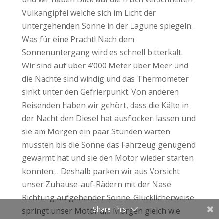
Vulkangipfel welche sich im Licht der
untergehenden Sonne in der Lagune spiegeln.
Was für eine Pracht! Nach dem
Sonnenuntergang wird es schnell bitterkalt.
Wir sind auf über 4’000 Meter über Meer und
die Nächte sind windig und das Thermometer
sinkt unter den Gefrierpunkt. Von anderen
Reisenden haben wir gehört, dass die Kälte in
der Nacht den Diesel hat ausflocken lassen und
sie am Morgen ein paar Stunden warten
mussten bis die Sonne das Fahrzeug genügend
gewärmt hat und sie den Motor wieder starten
konnten… Deshalb parken wir aus Vorsicht
unser Zuhause-auf-Rädern mit der Nase
Richtung aufgehender Sonne. Glücklicherweise
Share This
springt unser Motor am Morgen gleich wie