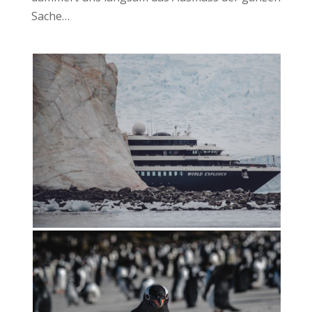
Sache…