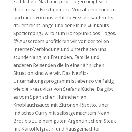
zu bleiben. Nach ein paar Tagen neigt sich
dann unser Frischgemüse-Vorrat dem Ende zu
und einer von uns geht zu Fuss einkaufen. Es
dauert nicht lange und der kleine «Einkaufs-
Spaziergang» wird zum Höhepunkt des Tages.
😊 Ausserdem profitieren wir von der tollen
Internet-Verbindung und unterhalten uns
stundenlang mit Freunden, Familie und
anderen Reisenden die in einer ähnlichen
Situation sind wie wir. Das Netflix-
Unterhaltungsprogramm ist ebenso vielfältig
wie die Kreativität von Stefans Küche. Da gibt
es vom Spanischen Hühnchen an
Knoblauchsauce mit Zitronen-Risotto, über
Indisches Curry mit selbstgemachtem Naan-
Brot bis zu einem guten Argentinischem Steak
mit Kartoffelgratin und hausgemachter