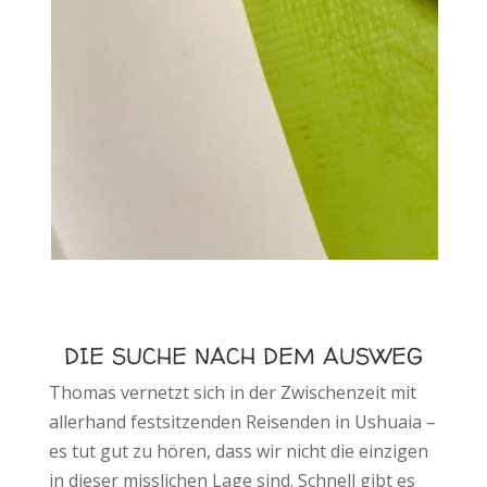
DIE SUCHE NACH DEM AUSWEG
Thomas vernetzt sich in der Zwischenzeit mit
allerhand festsitzenden Reisenden in Ushuaia –
es tut gut zu hören, dass wir nicht die einzigen
in dieser misslichen Lage sind. Schnell gibt es