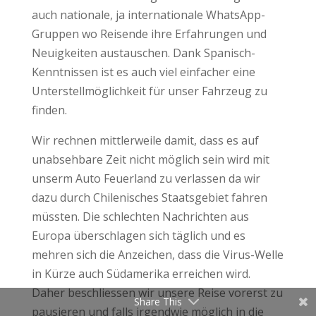
auch nationale, ja internationale WhatsApp-
Gruppen wo Reisende ihre Erfahrungen und
Neuigkeiten austauschen. Dank Spanisch-
Kenntnissen ist es auch viel einfacher eine
Unterstellmöglichkeit für unser Fahrzeug zu
finden.
Wir rechnen mittlerweile damit, dass es auf
unabsehbare Zeit nicht möglich sein wird mit
unserm Auto Feuerland zu verlassen da wir
dazu durch Chilenisches Staatsgebiet fahren
müssten. Die schlechten Nachrichten aus
Europa überschlagen sich täglich und es
mehren sich die Anzeichen, dass die Virus-Welle
in Kürze auch Südamerika erreichen wird.
Daher beschliessen wir unsere Reise vorerst zu
Share This
pausieren und falls irgendwie möglich in die