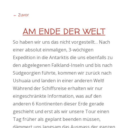
←
Zuvor
AM ENDE DER WELT
So haben wir uns das nicht vorgestellt… Nach
einer absolut einmaligen, 3-wöchigen
Expedition in die Antarktis die uns ebenfalls zu
den abgelegenen Falkland-Inseln und bis nach
Südgeorgien führte, kommen wir zurück nach
Ushuaia und landen in einer anderen Welt!
Während der Schiffsreise erhalten wir nur
eingeschränkte Information, was auf den
anderen 6 Kontinenten dieser Erde gerade
geschieht und erst als wir unsere Tour einen
Tag früher als geplant beenden müssen,
dämmert uns langsam das Ausmass der ganzen