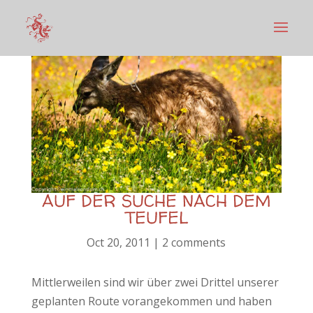
AUF DER SUCHE NACH DEM
TEUFEL
Oct 20, 2011
|
2 comments
Mittlerweilen sind wir über zwei Drittel unserer
geplanten Route vorangekommen und haben