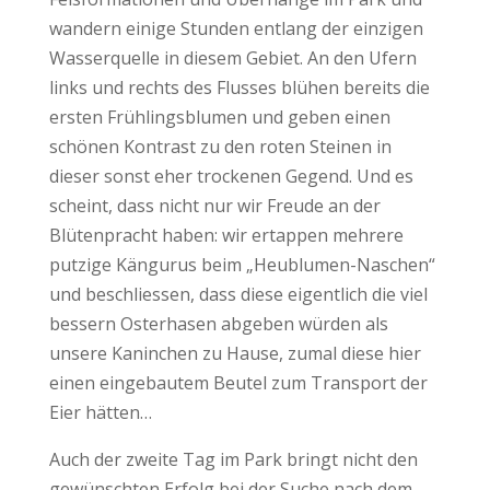
wandern einige Stunden entlang der einzigen
Wasserquelle in diesem Gebiet. An den Ufern
links und rechts des Flusses blühen bereits die
ersten Frühlingsblumen und geben einen
schönen Kontrast zu den roten Steinen in
dieser sonst eher trockenen Gegend. Und es
scheint, dass nicht nur wir Freude an der
Blütenpracht haben: wir ertappen mehrere
putzige Kängurus beim „Heublumen-Naschen“
und beschliessen, dass diese eigentlich die viel
bessern Osterhasen abgeben würden als
unsere Kaninchen zu Hause, zumal diese hier
einen eingebautem Beutel zum Transport der
Eier hätten…
Auch der zweite Tag im Park bringt nicht den
gewünschten Erfolg bei der Suche nach dem