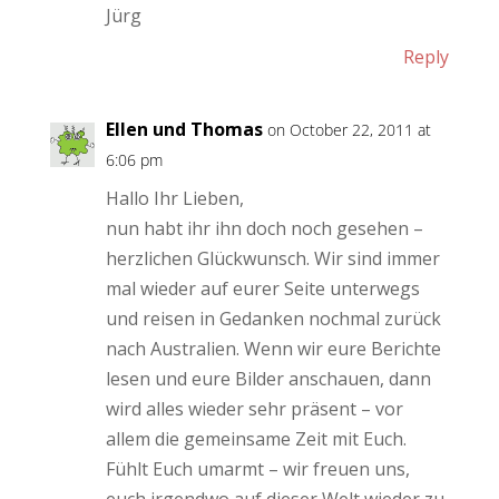
Jürg
Reply
Ellen und Thomas
on October 22, 2011 at
6:06 pm
Hallo Ihr Lieben,
nun habt ihr ihn doch noch gesehen –
herzlichen Glückwunsch. Wir sind immer
mal wieder auf eurer Seite unterwegs
und reisen in Gedanken nochmal zurück
nach Australien. Wenn wir eure Berichte
lesen und eure Bilder anschauen, dann
wird alles wieder sehr präsent – vor
allem die gemeinsame Zeit mit Euch.
Fühlt Euch umarmt – wir freuen uns,
euch irgendwo auf dieser Welt wieder zu