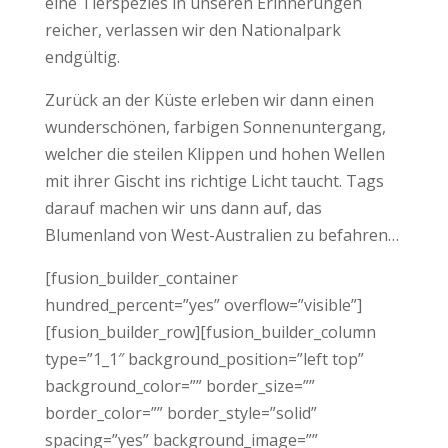
eine Tierspezies in unseren Erinnerungen
reicher, verlassen wir den Nationalpark
endgültig.
Zurück an der Küste erleben wir dann einen
wunderschönen, farbigen Sonnenuntergang,
welcher die steilen Klippen und hohen Wellen
mit ihrer Gischt ins richtige Licht taucht. Tags
darauf machen wir uns dann auf, das
Blumenland von West-Australien zu befahren…
[fusion_builder_container
hundred_percent=”yes” overflow=”visible”]
[fusion_builder_row][fusion_builder_column
type=”1_1″ background_position=”left top”
background_color=”” border_size=””
border_color=”” border_style=”solid”
spacing=”yes” background_image=””